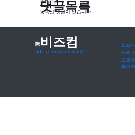
댓글목록
등록된 댓글이 없습니다.
회사
http://ebizcom.co.kr/
서비
포트
온라