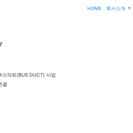
02-2639-8600
ebiz@ebiz
HOME
회사소개
7
업, 부스닥트(BUS DUCT) 사업
 연결