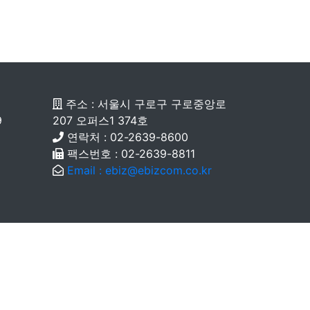
주소 : 서울시 구로구 구로중앙로
9
207 오퍼스1 374호
연락처 : 02-2639-8600
팩스번호 : 02-2639-8811
Email : ebiz@ebizcom.co.kr