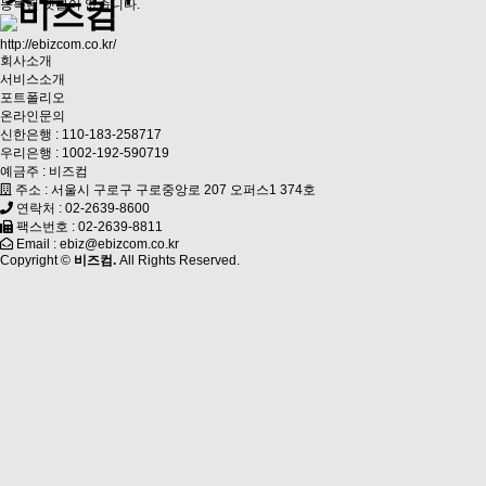
등록된 댓글이 없습니다.
http://ebizcom.co.kr/
회사소개
서비스소개
포트폴리오
온라인문의
신한은행 : 110-183-258717
우리은행 : 1002-192-590719
예금주 : 비즈컴
주소 : 서울시 구로구 구로중앙로 207 오퍼스1 374호
연락처 : 02-2639-8600
팩스번호 : 02-2639-8811
Email : ebiz@ebizcom.co.kr
Copyright ©
비즈컴.
All Rights Reserved.