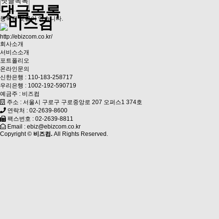
댓글목록
댓글목록
등록된 댓글이 없습니다.
http://ebizcom.co.kr/
회사소개
서비스소개
포트폴리오
온라인문의
신한은행 : 110-183-258717
우리은행 : 1002-192-590719
예금주 : 비즈컴
주소 : 서울시 구로구 구로중앙로 207 오퍼스1 374호
연락처 : 02-2639-8600
팩스번호 : 02-2639-8811
Email : ebiz@ebizcom.co.kr
Copyright ©
비즈컴.
All Rights Reserved.